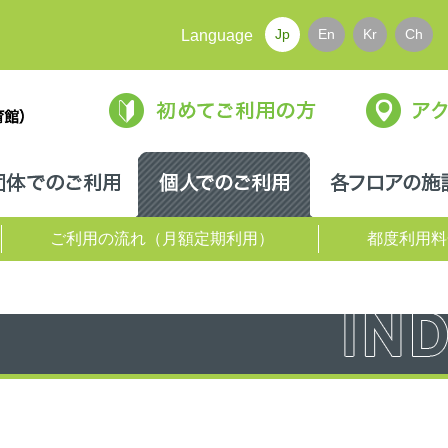
Jp
En
Kr
Ch
Language
初めてご利用の方
用案内
団体でのご利用
個人でのご利用
ご利用の流れ（月額定期利用）
都度利用料