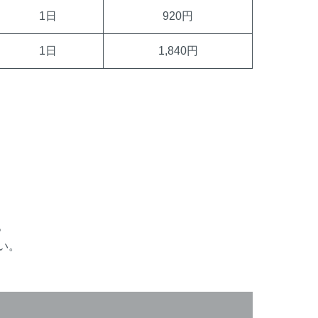
1日
920円
1日
1,840円
。
い。