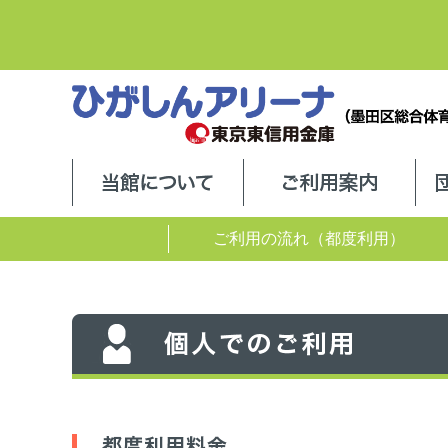
当館について
ご利
ご利用の流れ（都度利用）