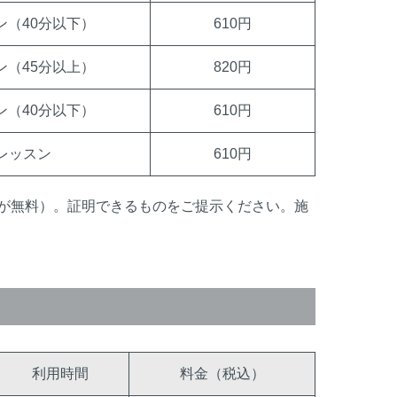
ン（40分以下）
610円
ン（45分以上）
820円
ン（40分以下）
610円
レッスン
610円
が無料）。証明できるものをご提示ください。施
利用時間
料金（税込）