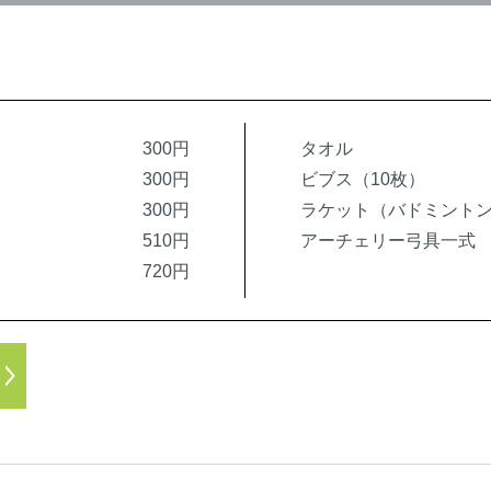
300円
タオル
300円
ビブス（10枚）
300円
ラケット（バドミント
510円
アーチェリー弓具一式
720円