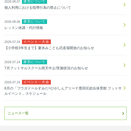
運営について
2026.08.07
個人利用における指導行為の禁止について
運営について
2026.08.06
レッスン休講・代行情報
イベント・大会
2026.07.24
【小学校3年生まで】夏休みこども武道場開放のお知らせ
運営について
2026.07.24
7月フットサルスクール雨天中止/実施状況のお知らせ
イベント・大会
2026.07.24
8月の「フウガドールすみだ×ひがしんアリーナ墨田区総合体育館 フットサ
ルイベント」スケジュール
ニュース一覧