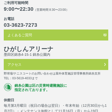
ご利用可能時間
9:00〜22:30
（営業時間 8:30〜23:00）
お電話
03-3623-7273
よくあるご質問
ひがしんアリーナ
墨田区錦糸4-15-1 錦糸公園内
アクセス
野球場/テニスコートのお問い合わせは屋外体育施設管理事務所錦糸支所
TEL：03-5619-4033まで
錦糸公園は区の災害時避難施設に
指定されております。
休館日
毎月第3月曜日（祝日の場合は翌日）・年末年始（12月30日から1
月2日）・メンテナンス休館として11月16日（月）から19日