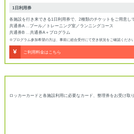
1日利用券
各施設を行き来できる1日利用券で、2種類のチケットをご用意し
共通券A …プール／トレーニング室／ランニングコース
共通券B …共通券A＋プログラム
※プログラム参加希望の方は、事前に総合受付にて空き状況をご確認ください
ご利用料金はこちら
ロッカーカードと各施設利用に必要なカード、整理券をお受け取