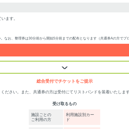
ています。
。なお、整理券は30分前から開始5分前までの配布となります（共通券Aの方でプ
総合受付でチケットをご提示
りください。また、共通券の方は受付にてリストバンドを装着いたしま
受け取るもの
施設ごとの
利用施設別カー
ご利用の方
ド