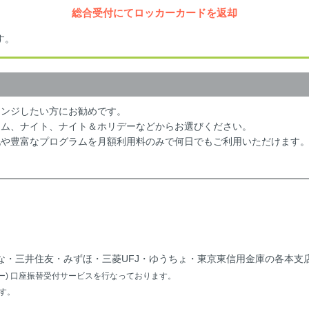
総合受付にてロッカーカードを返却
す。
レンジしたい方にお勧めです。
イム、ナイト、ナイト＆ホリデーなどからお選びください。
他や豊富なプログラムを月額利用料のみで何日でもご利用いただけます
な・三井住友・みずほ・三菱UFJ・ゆうちょ・東京東信用金庫の各本支
ジー) 口座振替受付サービスを行なっております。
す。