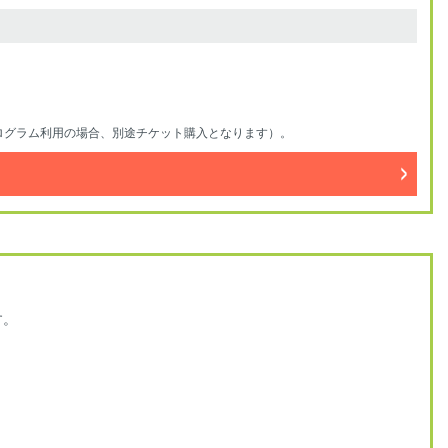
ログラム利用の場合、別途チケット購入となります）。
す。