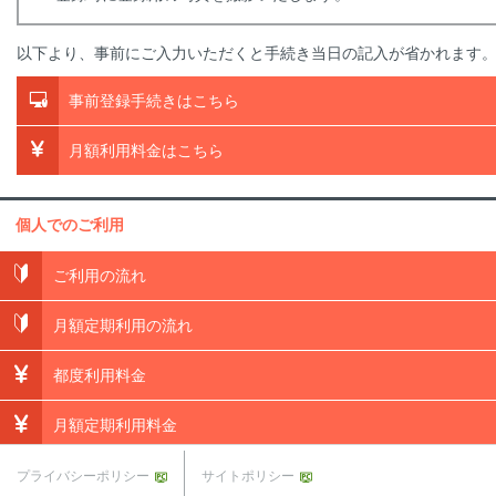
以下より、事前にご入力いただくと手続き当日の記入が省かれます
事前登録手続きはこちら
月額利用料金はこちら
個人でのご利用
ご利用の流れ
月額定期利用の流れ
都度利用料金
月額定期利用料金
プライバシーポリシー
サイトポリシー